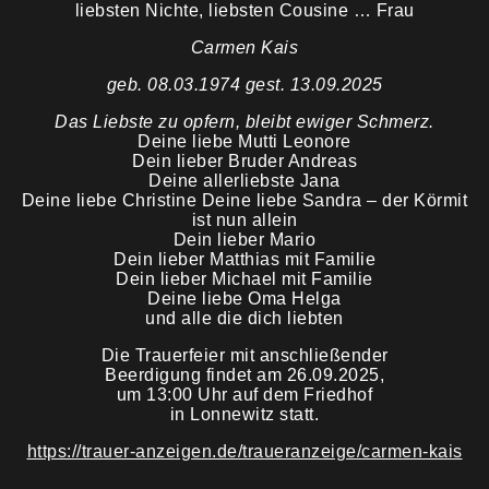
liebsten Nichte, liebsten Cousine … Frau
Carmen Kais
Trauermahl
geb. 08.03.1974 gest. 13.09.2025
Das Liebste zu opfern, bleibt ewiger Schmerz.
Deine liebe Mutti Leonore
Dein lieber Bruder Andreas
Deine allerliebste Jana
Deine liebe Christine Deine liebe Sandra – der Körmit
ist nun allein
Dein lieber Mario
Dein lieber Matthias mit Familie
Dein lieber Michael mit Familie
Deine liebe Oma Helga
und alle die dich liebten
Die Trauerfeier mit anschließender
Beerdigung findet am 26.09.2025,
um 13:00 Uhr auf dem Friedhof
in Lonnewitz statt.
https://trauer-anzeigen.de/traueranzeige/carmen-kais