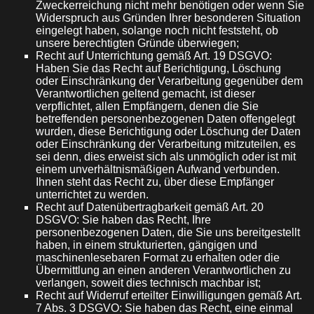
Zweckerreichung nicht mehr benötigen oder wenn Sie
Widerspruch aus Gründen Ihrer besonderen Situation
eingelegt haben, solange noch nicht feststeht, ob
unsere berechtigten Gründe überwiegen;
Recht auf Unterrichtung gemäß Art. 19 DSGVO:
Haben Sie das Recht auf Berichtigung, Löschung
oder Einschränkung der Verarbeitung gegenüber dem
Verantwortlichen geltend gemacht, ist dieser
verpflichtet, allen Empfängern, denen die Sie
betreffenden personenbezogenen Daten offengelegt
wurden, diese Berichtigung oder Löschung der Daten
oder Einschränkung der Verarbeitung mitzuteilen, es
sei denn, dies erweist sich als unmöglich oder ist mit
einem unverhältnismäßigen Aufwand verbunden.
Ihnen steht das Recht zu, über diese Empfänger
unterrichtet zu werden.
Recht auf Datenübertragbarkeit gemäß Art. 20
DSGVO: Sie haben das Recht, Ihre
personenbezogenen Daten, die Sie uns bereitgestellt
haben, in einem strukturierten, gängigen und
maschinenlesebaren Format zu erhalten oder die
Übermittlung an einen anderen Verantwortlichen zu
verlangen, soweit dies technisch machbar ist;
Recht auf Widerruf erteilter Einwilligungen gemäß Art.
7 Abs. 3 DSGVO: Sie haben das Recht, eine einmal