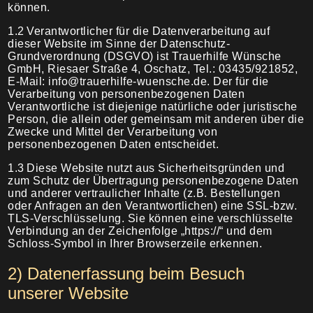
können.
1.2
Verantwortlicher für die Datenverarbeitung auf
Trauermahl
dieser Website im Sinne der Datenschutz-
Grundverordnung (DSGVO) ist Trauerhilfe Wünsche
GmbH, Riesaer Straße 4, Oschatz, Tel.: 03435/921852,
E-Mail: info@trauerhilfe-wuensche.de. Der für die
Verarbeitung von personenbezogenen Daten
Verantwortliche ist diejenige natürliche oder juristische
Person, die allein oder gemeinsam mit anderen über die
Zwecke und Mittel der Verarbeitung von
personenbezogenen Daten entscheidet.
1.3
Diese Website nutzt aus Sicherheitsgründen und
zum Schutz der Übertragung personenbezogene Daten
und anderer vertraulicher Inhalte (z.B. Bestellungen
oder Anfragen an den Verantwortlichen) eine SSL-bzw.
TLS-Verschlüsselung. Sie können eine verschlüsselte
Verbindung an der Zeichenfolge „https://“ und dem
Schloss-Symbol in Ihrer Browserzeile erkennen.
2) Datenerfassung beim Besuch
unserer Website