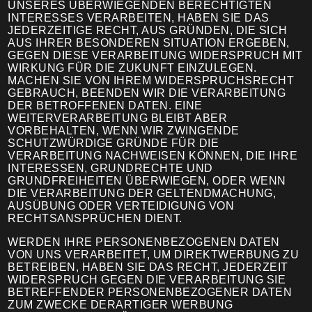
UNSERES ÜBERWIEGENDEN BERECHTIGTEN
INTERESSES VERARBEITEN, HABEN SIE DAS
JEDERZEITIGE RECHT, AUS GRÜNDEN, DIE SICH
AUS IHRER BESONDEREN SITUATION ERGEBEN,
GEGEN DIESE VERARBEITUNG WIDERSPRUCH MIT
WIRKUNG FÜR DIE ZUKUNFT EINZULEGEN.
MACHEN SIE VON IHREM WIDERSPRUCHSRECHT
GEBRAUCH, BEENDEN WIR DIE VERARBEITUNG
DER BETROFFENEN DATEN. EINE
WEITERVERARBEITUNG BLEIBT ABER
VORBEHALTEN, WENN WIR ZWINGENDE
SCHUTZWÜRDIGE GRÜNDE FÜR DIE
VERARBEITUNG NACHWEISEN KÖNNEN, DIE IHRE
INTERESSEN, GRUNDRECHTE UND
GRUNDFREIHEITEN ÜBERWIEGEN, ODER WENN
DIE VERARBEITUNG DER GELTENDMACHUNG,
AUSÜBUNG ODER VERTEIDIGUNG VON
RECHTSANSPRÜCHEN DIENT.
WERDEN IHRE PERSONENBEZOGENEN DATEN
VON UNS VERARBEITET, UM DIREKTWERBUNG ZU
BETREIBEN, HABEN SIE DAS RECHT, JEDERZEIT
WIDERSPRUCH GEGEN DIE VERARBEITUNG SIE
BETREFFENDER PERSONENBEZOGENER DATEN
ZUM ZWECKE DERARTIGER WERBUNG