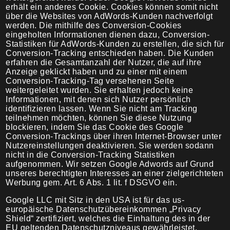
erhält ein anderes Cookie. Cookies können somit nicht
über die Websites von AdWords-Kunden nachverfolgt
werden. Die mithilfe des Conversion-Cookies
eingeholten Informationen dienen dazu, Conversion-
Statistiken für AdWords-Kunden zu erstellen, die sich für
Conversion-Tracking entschieden haben. Die Kunden
erfahren die Gesamtanzahl der Nutzer, die auf ihre
Anzeige geklickt haben und zu einer mit einem
Conversion-Tracking-Tag versehenen Seite
weitergeleitet wurden. Sie erhalten jedoch keine
Informationen, mit denen sich Nutzer persönlich
identifizieren lassen. Wenn Sie nicht am Tracking
teilnehmen möchten, können Sie diese Nutzung
blockieren, indem Sie das Cookie des Google
Conversion-Trackings über ihren Internet-Browser unter
Nutzereinstellungen deaktivieren. Sie werden sodann
nicht in die Conversion-Tracking Statistiken
aufgenommen. Wir setzen Google Adwords auf Grund
unseres berechtigten Interesses an einer zielgerichteten
Werbung gem. Art. 6 Abs. 1 lit. f DSGVO ein.
Google LLC mit Sitz in den USA ist für das us-
europäische Datenschutzübereinkommen „Privacy
Shield“ zertifiziert, welches die Einhaltung des in der
EU geltenden Datenschutzniveaus gewährleistet.