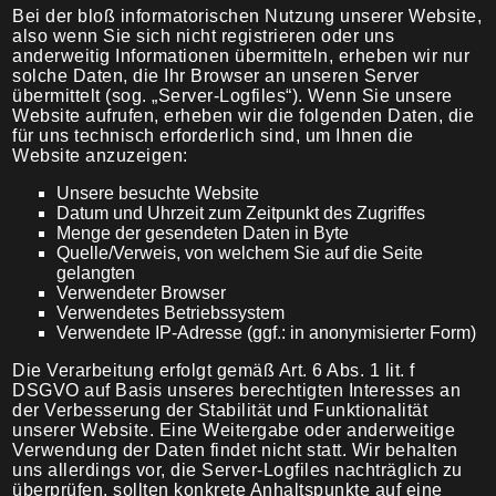
Bei der bloß informatorischen Nutzung unserer Website,
also wenn Sie sich nicht registrieren oder uns
anderweitig Informationen übermitteln, erheben wir nur
solche Daten, die Ihr Browser an unseren Server
übermittelt (sog. „Server-Logfiles“). Wenn Sie unsere
Website aufrufen, erheben wir die folgenden Daten, die
für uns technisch erforderlich sind, um Ihnen die
Website anzuzeigen:
Unsere besuchte Website
Datum und Uhrzeit zum Zeitpunkt des Zugriffes
Menge der gesendeten Daten in Byte
Quelle/Verweis, von welchem Sie auf die Seite
gelangten
Verwendeter Browser
Verwendetes Betriebssystem
Verwendete IP-Adresse (ggf.: in anonymisierter Form)
Die Verarbeitung erfolgt gemäß Art. 6 Abs. 1 lit. f
DSGVO auf Basis unseres berechtigten Interesses an
der Verbesserung der Stabilität und Funktionalität
unserer Website. Eine Weitergabe oder anderweitige
Verwendung der Daten findet nicht statt. Wir behalten
uns allerdings vor, die Server-Logfiles nachträglich zu
überprüfen, sollten konkrete Anhaltspunkte auf eine