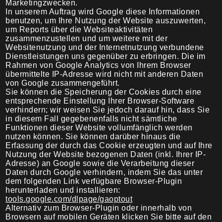
Marketingzwecken.
In unserem Auftrag wird Google diese Informationen
benutzen, um Ihre Nutzung der Website auszuwerten,
um Reports über die Websiteaktivitäten
zusammenzustellen und um weitere mit der
Websitenutzung und der Internetnutzung verbundene
Dienstleistungen uns gegenüber zu erbringen. Die im
Rahmen von Google Analytics von Ihrem Browser
übermittelte IP-Adresse wird nicht mit anderen Daten
von Google zusammengeführt.
Sie können die Speicherung der Cookies durch eine
entsprechende Einstellung Ihrer Browser-Software
verhindern; wir weisen Sie jedoch darauf hin, dass Sie
in diesem Fall gegebenenfalls nicht sämtliche
Funktionen dieser Website vollumfänglich werden
nutzen können. Sie können darüber hinaus die
Erfassung der durch das Cookie erzeugten und auf Ihre
Nutzung der Website bezogenen Daten (inkl. Ihrer IP-
Adresse) an Google sowie die Verarbeitung dieser
Daten durch Google verhindern, indem Sie das unter
dem folgenden Link verfügbare Browser-Plugin
herunterladen und installieren:
tools.google.com/dlpage/gaoptout
Alternativ zum Browser-Plugin oder innerhalb von
Browsern auf mobilen Geräten klicken Sie bitte auf den