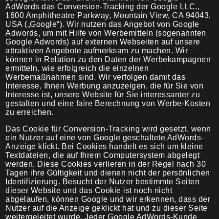
AdWords das Conversion-Tracking der Google LLC.,
1600 Amphitheatre Parkway, Mountain View, CA 94043,
USA („Google“). Wir nutzen das Angebot von Google
Adwords, um mit Hilfe von Werbemitteln (sogenannten
Google Adwords) auf externen Webseiten auf unsere
attraktiven Angebote aufmerksam zu machen. Wir
können in Relation zu den Daten der Werbekampagnen
ermitteln, wie erfolgreich die einzelnen
Werbemaßnahmen sind. Wir verfolgen damit das
Interesse, Ihnen Werbung anzuzeigen, die für Sie von
Interesse ist, unsere Website für Sie interessanter zu
gestalten und eine faire Berechnung von Werbe-Kosten
zu erreichen.
Das Cookie für Conversion-Tracking wird gesetzt, wenn
ein Nutzer auf eine von Google geschaltete AdWords-
Anzeige klickt. Bei Cookies handelt es sich um kleine
Textdateien, die auf Ihrem Computersystem abgelegt
werden. Diese Cookies verlieren in der Regel nach 30
Tagen ihre Gültigkeit und dienen nicht der persönlichen
Identifizierung. Besucht der Nutzer bestimmte Seiten
dieser Website und das Cookie ist noch nicht
abgelaufen, können Google und wir erkennen, dass der
Nutzer auf die Anzeige geklickt hat und zu dieser Seite
weitergeleitet wurde. Jeder Google AdWords-Kunde