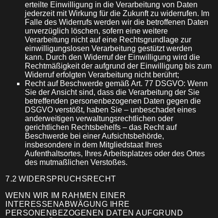
erteilte Einwilligung in die Verarbeitung von Daten
jederzeit mit Wirkung für die Zukunft zu widerrufen. Im
Falle des Widerrufs werden wir die betroffenen Daten
unverzüglich löschen, sofern eine weitere
Verarbeitung nicht auf eine Rechtsgrundlage zur
einwilligungslosen Verarbeitung gestützt werden
kann. Durch den Widerruf der Einwilligung wird die
Rechtmäßigkeit der aufgrund der Einwilligung bis zum
Widerruf erfolgten Verarbeitung nicht berührt;
Recht auf Beschwerde gemäß Art. 77 DSGVO: Wenn
Sie der Ansicht sind, dass die Verarbeitung der Sie
betreffenden personenbezogenen Daten gegen die
DSGVO verstößt, haben Sie – unbeschadet eines
anderweitigen verwaltungsrechtlichen oder
gerichtlichen Rechtsbehelfs – das Recht auf
Beschwerde bei einer Aufsichtsbehörde,
insbesondere in dem Mitgliedstaat Ihres
Aufenthaltsortes, Ihres Arbeitsplatzes oder des Ortes
des mutmaßlichen Verstoßes.
7.2
WIDERSPRUCHSRECHT
WENN WIR IM RAHMEN EINER
INTERESSENABWÄGUNG IHRE
PERSONENBEZOGENEN DATEN AUFGRUND