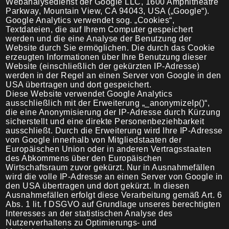
Webanalysedienst der Google LLC, 1600 Amphitheatre
Parkway, Mountain View, CA 94043, USA („Google“).
Google Analytics verwendet sog. „Cookies“,
Textdateien, die auf Ihrem Computer gespeichert
werden und die eine Analyse der Benutzung der
Website durch Sie ermöglichen. Die durch das Cookie
erzeugten Informationen über Ihre Benutzung dieser
Website (einschließlich der gekürzten IP-Adresse)
werden in der Regel an einen Server von Google in den
USA übertragen und dort gespeichert.
Diese Website verwendet Google Analytics
ausschließlich mit der Erweiterung „_anonymizeIp()“,
die eine Anonymisierung der IP-Adresse durch Kürzung
sicherstellt und eine direkte Personenbeziehbarkeit
ausschließt. Durch die Erweiterung wird Ihre IP-Adresse
von Google innerhalb von Mitgliedstaaten der
Europäischen Union oder in anderen Vertragsstaaten
des Abkommens über den Europäischen
Wirtschaftsraum zuvor gekürzt. Nur in Ausnahmefällen
wird die volle IP-Adresse an einen Server von Google in
den USA übertragen und dort gekürzt. In diesen
Ausnahmefällen erfolgt diese Verarbeitung gemäß Art. 6
Abs. 1 lit. f DSGVO auf Grundlage unseres berechtigten
Interesses an der statistischen Analyse des
Nutzerverhaltens zu Optimierungs- und