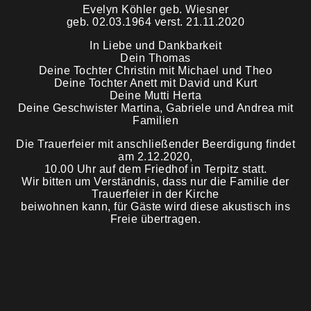
Evelyn Köhler geb. Wiesner
geb. 02.03.1964 verst. 21.11.2020
Trauermahl
In Liebe und Dankbarkeit
Dein Thomas
Deine Tochter Christin mit Michael und Theo
Deine Tochter Anett mit David und Kurt
Deine Mutti Herta
Deine Geschwister Martina, Gabriele und Andrea mit
Familien
Die Trauerfeier mit anschließender Beerdigung findet
am 2.12.2020,
10.00 Uhr auf dem Friedhof in Terpitz statt.
Wir bitten um Verständnis, dass nur die Familie der
Trauerfeier in der Kirche
beiwohnen kann, für Gäste wird diese akustisch ins
Freie übertragen.