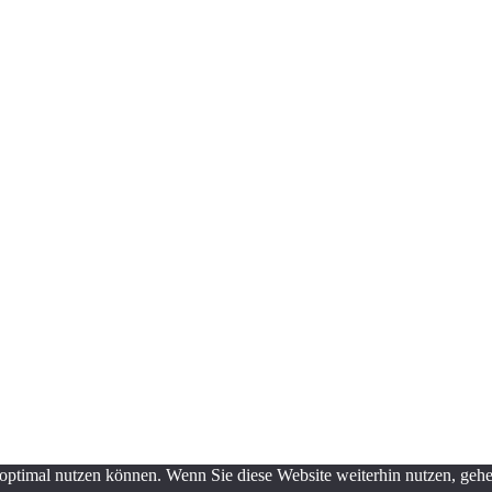
optimal nutzen können. Wenn Sie diese Website weiterhin nutzen, gehen