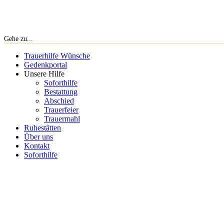
Gehe zu...
Trauerhilfe Wünsche
Gedenkportal
Unsere Hilfe
Soforthilfe
Bestattung
Abschied
Trauerfeier
Trauermahl
Ruhestätten
Über uns
Kontakt
Soforthilfe