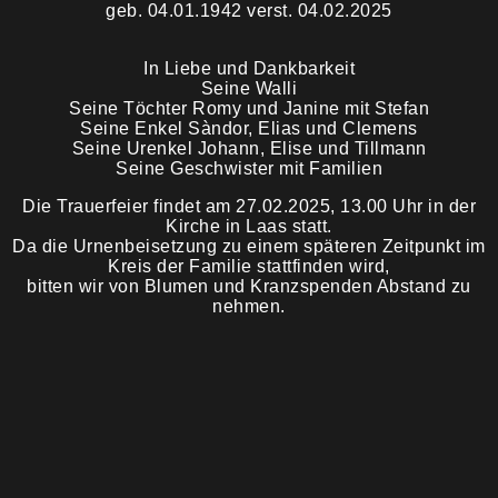
geb. 04.01.1942 verst. 04.02.2025
Trauermahl
In Liebe und Dankbarkeit
Seine Walli
Seine Töchter Romy und Janine mit Stefan
Seine Enkel Sàndor, Elias und Clemens
Seine Urenkel Johann, Elise und Tillmann
Seine Geschwister mit Familien
Die Trauerfeier findet am 27.02.2025, 13.00 Uhr in der
Kirche in Laas statt.
Da die Urnenbeisetzung zu einem späteren Zeitpunkt im
Kreis der Familie stattfinden wird,
bitten wir von Blumen und Kranzspenden Abstand zu
nehmen.