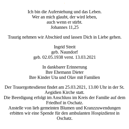
Ich bin die Auferstehung und das Leben.
Wer an mich glaubt, der wird leben,
auch wenn er stirbt.
Johannes 11,25
Traurig nehmen wir Abschied und lassen Dich in Liebe gehen.
Ingrid Streit
geb. Naundorf
geb. 02.05.1938 verst. 13.03.2021
In dankbarer Erinnerung
Ihre Ehemann Dieter
Ihre Kinder Uta und Olav mit Familien
Der Trauergottesdienst findet am 25.03.2021, 13.00 Uhr in der St.
Aegidien Kirche statt.
Die Beerdigung erfolgt im Anschluss im Kreis der Familie auf dem
Friedhof in Oschatz.
Anstelle von lieb gemeinten Blumen und Kranzzuwendungen
erbitten wir eine Spende für den ambulanten Hospizdienst in
Oschatz.