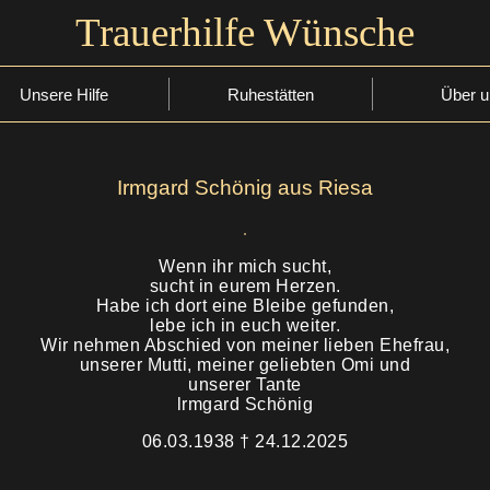
Trauerhilfe Wünsche
Unsere Hilfe
Ruhestätten
Über u
Irmgard Schönig aus Riesa
Wenn ihr mich sucht,
sucht in eurem Herzen.
Habe ich dort eine Bleibe gefunden,
lebe ich in euch weiter.
Wir nehmen Abschied von meiner lieben Ehefrau,
unserer Mutti, meiner geliebten Omi und
unserer Tante
lrmgard Schönig
06.03.1938 † 24.12.2025