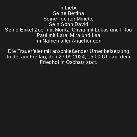
in Liebe
Seine Bettina
Trauermahl
Seine Tochter Minette
Sein Sohn David
Seine Enkel Zoe` mit Moritz, Olivia mit Lukas und Filou
Paul mit Lara, Mira und Lea
im Namen aller Angehörigen
Die Trauerfeier mit anschließender Urnenbeisetzung
findet am Freitag, den 27.09.2024, 15.00 Uhr auf dem
Friedhof in Oschatz statt.