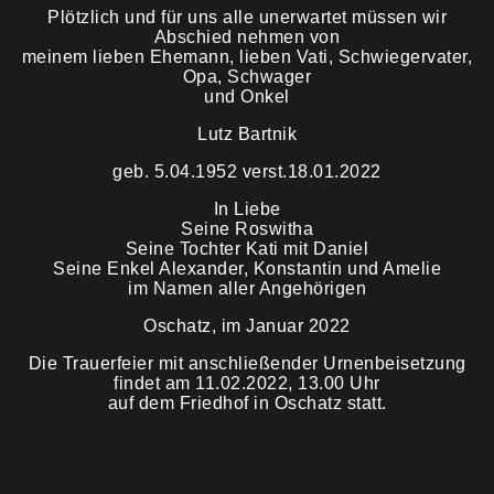
Plötzlich und für uns alle unerwartet müssen wir
Abschied nehmen von
Trauermahl
meinem lieben Ehemann, lieben Vati, Schwiegervater,
Opa, Schwager
und Onkel
Lutz Bartnik
geb. 5.04.1952 verst.18.01.2022
In Liebe
Seine Roswitha
Seine Tochter Kati mit Daniel
Seine Enkel Alexander, Konstantin und Amelie
im Namen aller Angehörigen
Oschatz, im Januar 2022
Die Trauerfeier mit anschließender Urnenbeisetzung
findet am 11.02.2022, 13.00 Uhr
auf dem Friedhof in Oschatz statt.