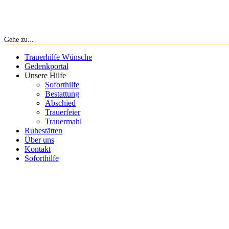
Gehe zu...
Trauerhilfe Wünsche
Gedenkportal
Unsere Hilfe
Soforthilfe
Bestattung
Abschied
Trauerfeier
Trauermahl
Ruhestätten
Über uns
Kontakt
Soforthilfe