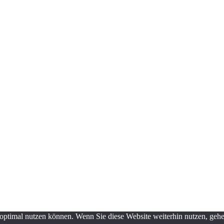
optimal nutzen können. Wenn Sie diese Website weiterhin nutzen, gehen