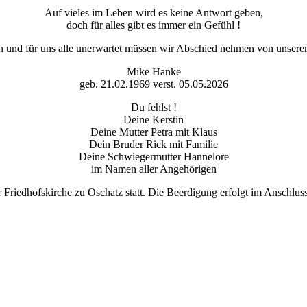
Auf vieles im Leben wird es keine Antwort geben,
doch für alles gibt es immer ein Gefühl !
ch und für uns alle unerwartet müssen wir Abschied nehmen von unsere
Mike Hanke
geb. 21.02.1969 verst. 05.05.2026
Du fehlst !
Deine Kerstin
Deine Mutter Petra mit Klaus
Dein Bruder Rick mit Familie
Deine Schwiegermutter Hannelore
im Namen aller Angehörigen
r Friedhofskirche zu Oschatz statt. Die Beerdigung erfolgt im Anschlu