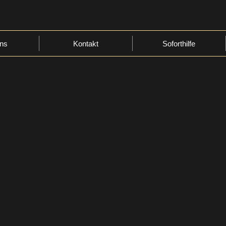
ns
Kontakt
Soforthilfe
,