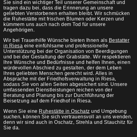
Sie sind ein wichtiger Teil unserer Gemeinschaft und
tragen dazu bei, dass die Erinnerung an unsere
geliebten Verstorbenen erhalten bleibt. Wir schmücken
die Ruhestätte mit frischen Blumen oder Kerzen und
kümmern uns auch nach dem Tod für unsere
Angehörigen.
Wir bei Trauerhilfe Wünsche bieten Ihnen als
Bestatter
in Riesa
eine einfühlsame und professionelle
Unterstützung bei der Organisation von Beerdigungen
und bei der Gestaltung der Grabstätte. Wir respektieren
Ihre Wünsche und Bedürfnisse und helfen Ihnen, einen
würdevollen Abschied zu gestalten, der dem Leben
Ihres geliebten Menschen gerecht wird. Alles in
Absprache mit der Friedhofsverwaltung in Riesa,
sodass Sie von allen Seiten abgesichert sind. Unsere
umfassenden Dienstleistungen reichen von der
Beratung und Planung bis zur Durchführung der
Beisetzung auf dem Friedhof in Riesa.
Wenn Sie eine
Ruhestätte in Oschatz
und Umgebung
suchen, können Sie sich vertrauensvoll an uns wenden,
denn wir sind auch in Oschatz, Strehla und Stauchitz für
Sie da.