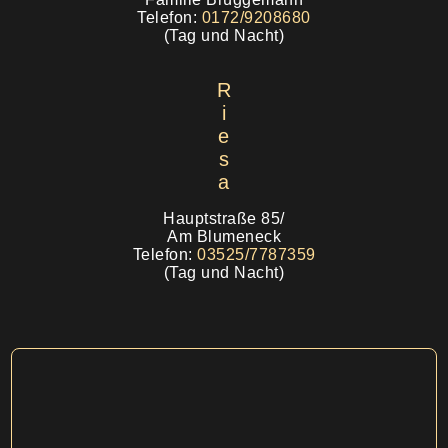
Telefon:
0172/9208680
(Tag und Nacht)
R
i
e
s
a
Hauptstraße 85/
Am Blumeneck
Telefon:
03525/7787359
(Tag und Nacht)